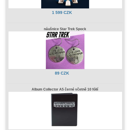
1 599 CZK
náušnice Star Trek Spock
89 CZK
Album Collector A5 černé včetně 10 fólií