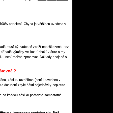
 100% perfektní. Chyba je většinou uvedena v
ípadě musí být vrácené zboží nepoškozené, bez
případě výměny velikostí zboží vrátíte a my
silku není možné zpracovat. Náklady spojené s
štovné
?
áno, zásilku rozdělíme (není-li uvedeno v
a doručení zbylé části objednávky neplatíte
se na každou zásilku poštovné samostatně.
alíkovna, kamennou prodejnu aktuálně