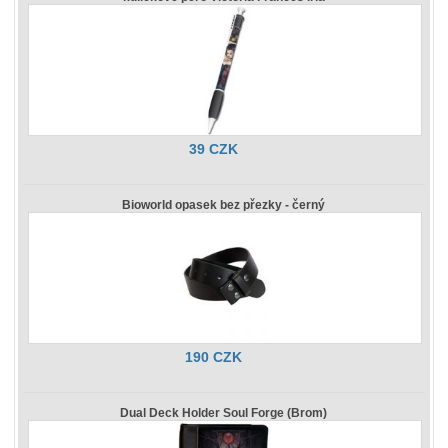
39 CZK
Bioworld opasek bez přezky - černý
190 CZK
Dual Deck Holder Soul Forge (Brom)