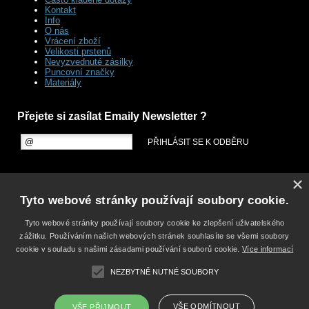
Kontakt
Info
O nás
Vrácení zboží
Velikosti prstenů
Nevyzvednuté zásilky
Puncovní značky
Materiály
Přejete si zasílat Emaily Newsletter ?
×
Tyto webové stránky používají soubory cookie.
Tyto webové stránky používají soubory cookie ke zlepšení uživatelského
zážitku. Používáním našich webových stránek souhlasíte se všemi soubory
cookie v souladu s našimi zásadami používání souborů cookie.
Více informací
NEZBYTNĚ NUTNÉ SOUBORY
VŠE ODMÍTNOUT
VŠE PŘIJMOUT