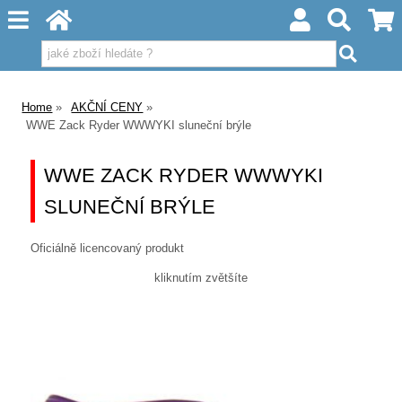
Home
AKČNÍ CENY
WWE Zack Ryder WWWYKI sluneční brýle
WWE ZACK RYDER WWWYKI
SLUNEČNÍ BRÝLE
Oficiálně licencovaný produkt
kliknutím zvětšíte