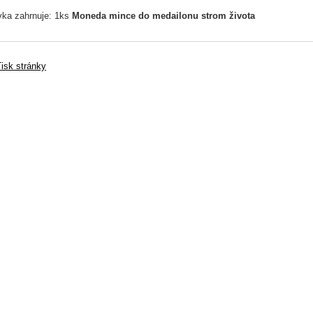
ka zahrnuje: 1ks
Moneda mince do medailonu strom života
isk stránky