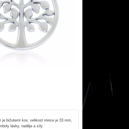
 je bižuterní kov, velikost mince je 33 mm,
boly lásky, naděje a síly.