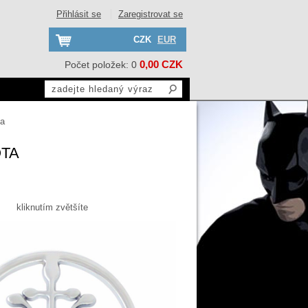
Přihlásit se
Zaregistrovat se
CZK
EUR
0,00 CZK
Počet položek: 0
ta
OTA
kliknutím zvětšíte