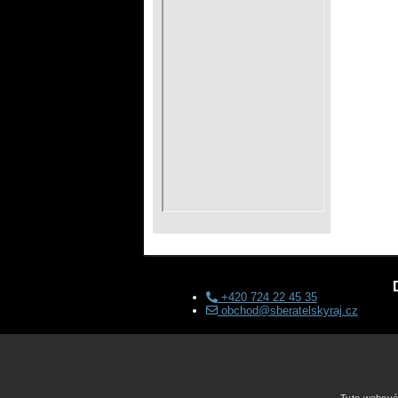
+420 724 22 45 35
obchod@sberatelskyraj.cz