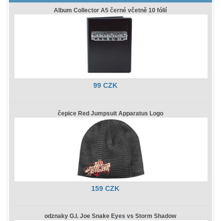
Album Collector A5 černé včetně 10 fólií
99 CZK
čepice Red Jumpsuit Apparatus Logo
159 CZK
odznaky G.I. Joe Snake Eyes vs Storm Shadow