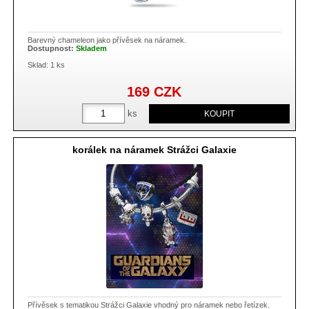
Barevný chameleon jako přívěsek na náramek.
Dostupnost:
Skladem
Sklad: 1 ks
169
CZK
ks
korálek na náramek Strážci Galaxie
Přívěsek s tematikou Strážci Galaxie vhodný pro náramek nebo řetízek.