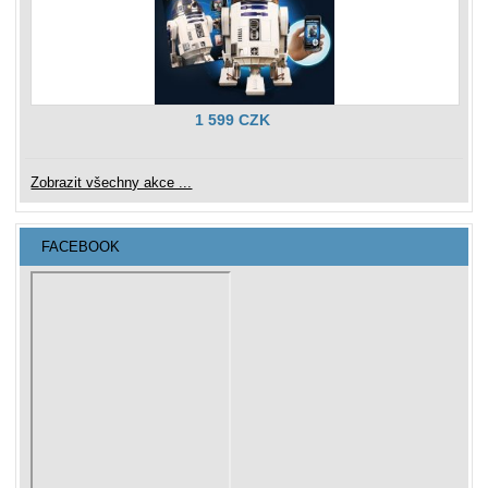
1 599 CZK
Zobrazit všechny akce ...
FACEBOOK