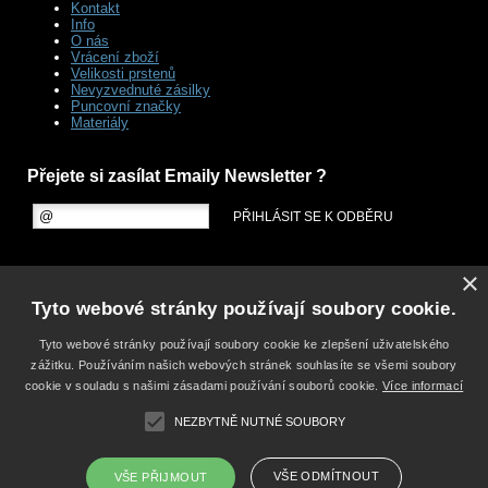
Kontakt
Info
O nás
Vrácení zboží
Velikosti prstenů
Nevyzvednuté zásilky
Puncovní značky
Materiály
Přejete si zasílat Emaily Newsletter ?
×
Tyto webové stránky používají soubory cookie.
Tyto webové stránky používají soubory cookie ke zlepšení uživatelského
zážitku. Používáním našich webových stránek souhlasíte se všemi soubory
cookie v souladu s našimi zásadami používání souborů cookie.
Více informací
NEZBYTNĚ NUTNÉ SOUBORY
VŠE ODMÍTNOUT
VŠE PŘIJMOUT