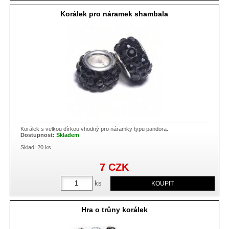
Korálek pro náramek shambala
Korálek s velkou dírkou vhodný pro náramky typu pandora.
Dostupnost:
Skladem
Sklad: 20 ks
7
CZK
ks
Hra o trůny korálek