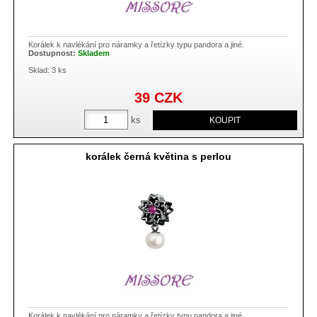
Korálek k navlékání pro náramky a řetízky typu pandora a jiné.
Dostupnost:
Skladem
Sklad: 3 ks
39
CZK
ks
korálek černá květina s perlou
Korálek k navlékání pro náramky a řetízky typu pandora a jiné.