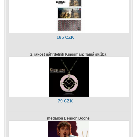
165 CZK
2. jakost náhrdelník Kingsman: Tajná služba
79 CZK
medailon Benson Boone