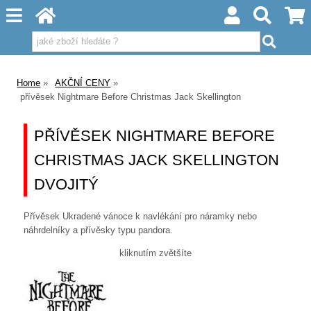
Home
AKČNÍ CENY
přívěsek Nightmare Before Christmas Jack Skellington
PŘÍVĚSEK NIGHTMARE BEFORE
CHRISTMAS JACK SKELLINGTON
DVOJITÝ
Přívěsek Ukradené vánoce k navlékání pro náramky nebo
náhrdelníky a přívěsky typu pandora.
kliknutím zvětšíte