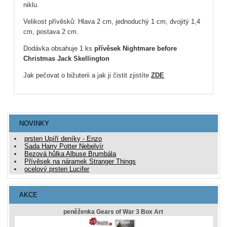
niklu.
Velikost přívěsků: Hlava 2 cm, jednoduchý 1 cm, dvojitý 1,4
cm, postava 2 cm.
Dodávka obsahuje 1 ks
přívěsek Nightmare before
Christmas
Jack Skellington
Jak pečovat o bižuterii a jak ji čistit zjistíte
ZDE
NOVINKY
prsten Upíří deníky - Enzo
Sada Harry Potter Nebelvír
Bezová hůlka Albuse Brumbála
Přívěsek na náramek Stranger Things
ocelový prsten Lucifer
AKCE
peněženka Gears of War 3 Box Art