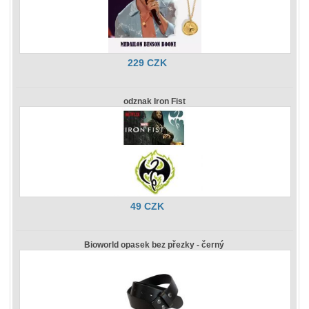
229 CZK
odznak Iron Fist
49 CZK
Bioworld opasek bez přezky - černý