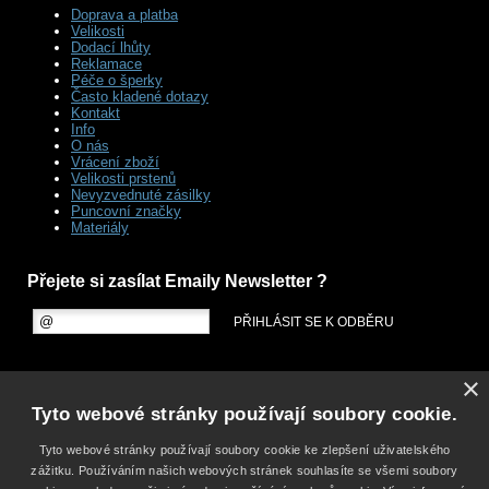
Doprava a platba
Velikosti
Dodací lhůty
Reklamace
Péče o šperky
Často kladené dotazy
Kontakt
Info
O nás
Vrácení zboží
Velikosti prstenů
Nevyzvednuté zásilky
Puncovní značky
Materiály
Přejete si zasílat Emaily Newsletter ?
×
Tyto webové stránky používají soubory cookie.
Tyto webové stránky používají soubory cookie ke zlepšení uživatelského
zážitku. Používáním našich webových stránek souhlasíte se všemi soubory