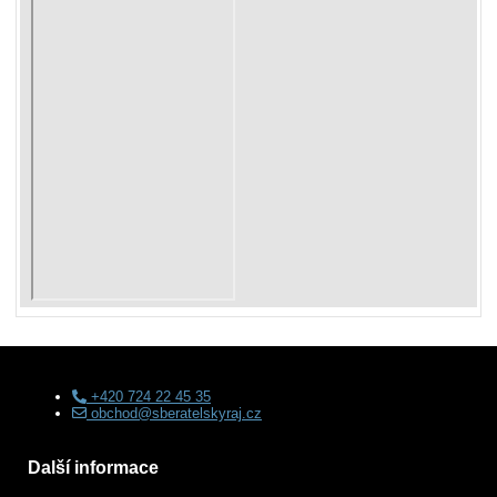
+420 724 22 45 35
obchod@sberatelskyraj.cz
Další informace