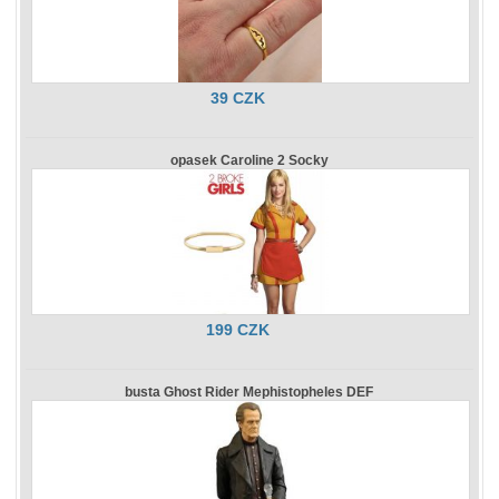
39 CZK
opasek Caroline 2 Socky
199 CZK
busta Ghost Rider Mephistopheles DEF