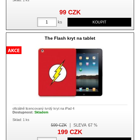
99
CZK
ks
The Flash kryt na tablet
oficiálně licencovaný tvrdý kryt na iPad 4
Dostupnost:
Skladem
Sklad: 1 ks
599
CZK
SLEVA
67 %
199
CZK