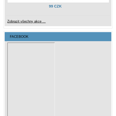
99 CZK
Zobrazit všechny akce ...
FACEBOOK