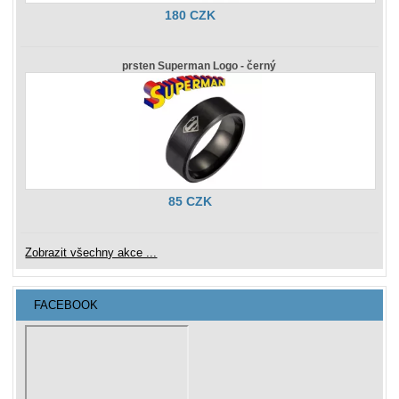
180 CZK
prsten Superman Logo - černý
85 CZK
Zobrazit všechny akce ...
FACEBOOK