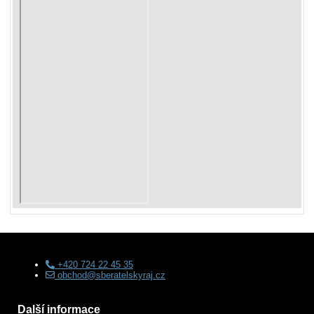
+420 724 22 45 35
obchod@sberatelskyraj.cz
Další informace