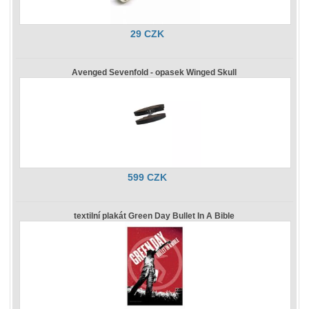
29 CZK
Avenged Sevenfold - opasek Winged Skull
599 CZK
textilní plakát Green Day Bullet In A Bible