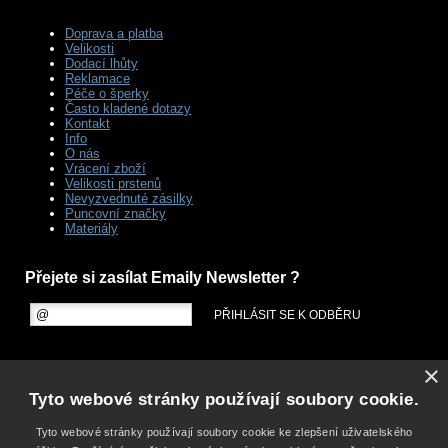
Doprava a platba
Velikosti
Dodací lhůty
Reklamace
Péče o šperky
Často kladené dotazy
Kontakt
Info
O nás
Vrácení zboží
Velikosti prstenů
Nevyzvednuté zásilky
Puncovní značky
Materiály
Přejete si zasílat Emaily Newsletter ?
×
Tyto webové stránky používají soubory cookie.
Tyto webové stránky používají soubory cookie ke zlepšení uživatelského