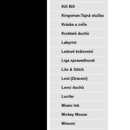
Kill Bill
Kingsman:Tajná služba
Kráska a zvíře
Krotitelé duchů
Labyrint
Ledové království
Liga spravedlnosti
Lilo & Stitch
Lost (Ztraceni)
Lovci duchů
Lucifer
Miami Ink
Mickey Mouse
Mimoni