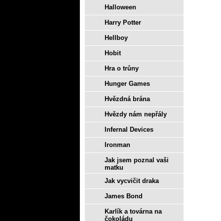
Halloween
Harry Potter
Hellboy
Hobit
Hra o trůny
Hunger Games
Hvězdná brána
Hvězdy nám nepřály
Infernal Devices
Ironman
Jak jsem poznal vaši
matku
Jak vycvičit draka
James Bond
Karlík a továrna na
čokoládu