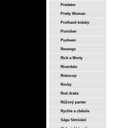
Predator
Pretty Woman
Prolhané krásky
Punisher
Pusheen
Revenge
Rick a Morty
Riverdale
Robocop
Rocky
Rod draka
Růžový panter
Rychle a zběsile
Sága Stmívání