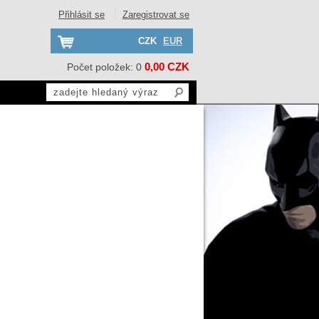
Přihlásit se
Zaregistrovat se
CZK
EUR
0,00 CZK
Počet položek: 0