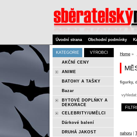
Úvodní strana
Obchodní podmínky
K
KATEGORIE
VÝROBCI
Home
AKČNÍ CENY
MĚ
ANIME
BATOHY A TAŠKY
figurky, 
Bazar
vyhledat
BYTOVÉ DOPLŃKY A
DEKORACE
CELEBRITY/UMĚLCI
Dárkové balení
DRUHÁ JAKOST
nahoru
|
T