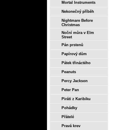
Mortal Instruments
Nekonečný příběh
Nightmare Before
Christmas
Noční můra v Elm
Street
Pán prstenů
Papírový dům
Pátek třináctého
Peanuts
Percy Jackson
Peter Pan
Piráti z Karibiku
Pohádky
Přátelé
Pravá krev