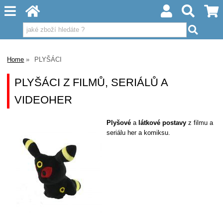
Home
PLYŠÁCI
PLYŠÁCI Z FILMŮ, SERIÁLŮ A
VIDEOHER
Plyšové
a
látkové postavy
z filmu a
seriálu her a komiksu.