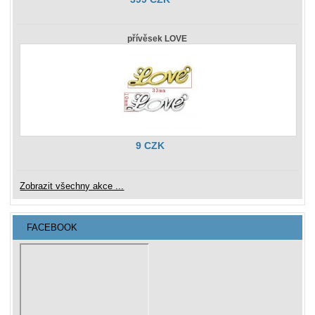
přívěsek LOVE
9 CZK
Zobrazit všechny akce ...
FACEBOOK