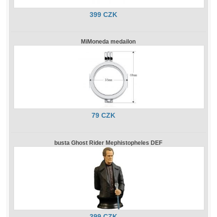
399 CZK
MiMoneda medailon
79 CZK
busta Ghost Rider Mephistopheles DEF
399 CZK