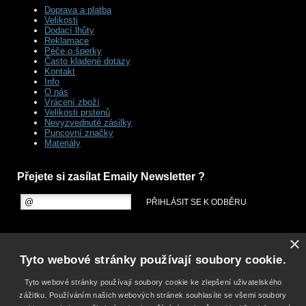
Doprava a platba
Velikosti
Dodací lhůty
Reklamace
Péče o šperky
Často kladené dotazy
Kontakt
Info
O nás
Vrácení zboží
Velikosti prstenů
Nevyzvednuté zásilky
Puncovní značky
Materiály
Přejete si zasílat Emaily Newsletter ?
×
Tyto webové stránky používají soubory cookie.
Tyto webové stránky používají soubory cookie ke zlepšení uživatelského
zážitku. Používáním našich webových stránek souhlasíte se všemi soubory