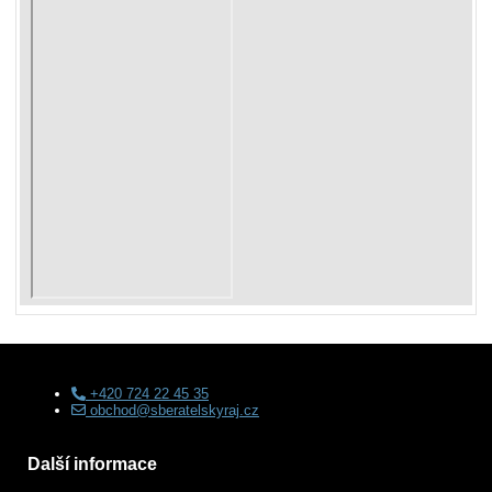
+420 724 22 45 35
obchod@sberatelskyraj.cz
Další informace