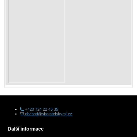
+420 724 22 45 35
obchod@sberatelskyraj.cz
Další informace