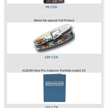
99 CZK
Miami Ink opasek Full Printed
199 CZK
ALBUM Ultra Pro Collector Portfolio modré A5
119 CZK