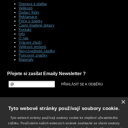
Doprava a platba
Velikosti
Dodací lhůty
Reklamace
Péče o šperky
Často kladené dotazy
Kontakt
Info
O nás
Vrácení zboží
Velikosti prstenů
Nevyzvednuté zásilky
Puncovní značky
Materiály
Přejete si zasílat Emaily Newsletter ?
×
Tyto webové stránky používají soubory cookie.
Tyto webové stránky používají soubory cookie ke zlepšení uživatelského
zážitku. Používáním našich webových stránek souhlasíte se všemi soubory