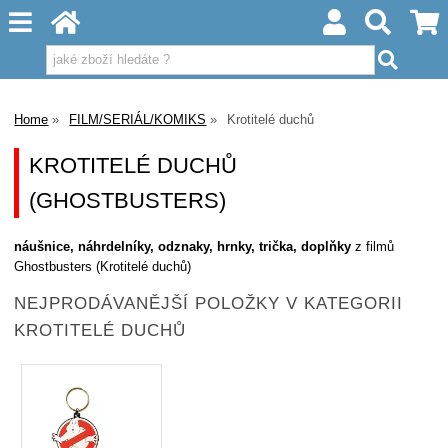
Home
FILM/SERIÁL/KOMIKS
Krotitelé duchů
KROTITELÉ DUCHŮ
(GHOSTBUSTERS)
náušnice, náhrdelníky, odznaky, hrnky, trička, doplňky
z filmů
Ghostbusters (Krotitelé duchů)
NEJPRODÁVANĚJŠÍ POLOŽKY V KATEGORII
KROTITELÉ DUCHŮ