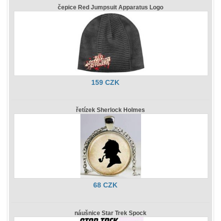
čepice Red Jumpsuit Apparatus Logo
159 CZK
řetízek Sherlock Holmes
68 CZK
náušnice Star Trek Spock