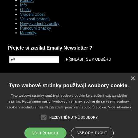
Kontakt
Info
O nás
Vrácení zboží
Velikosti prstenů
Nevyzvednuté zásilky
Puncovní značky
Materiály
Přejete si zasílat Emaily Newsletter ?
×
Tyto webové stránky používají soubory cookie.
Tyto webové stránky používají soubory cookie ke zlepšení uživatelského
zážitku. Používáním našich webových stránek souhlasíte se všemi soubory
cookie v souladu s našimi zásadami používání souborů cookie.
Více informací
NEZBYTNĚ NUTNÉ SOUBORY
VŠE ODMÍTNOUT
VŠE PŘIJMOUT