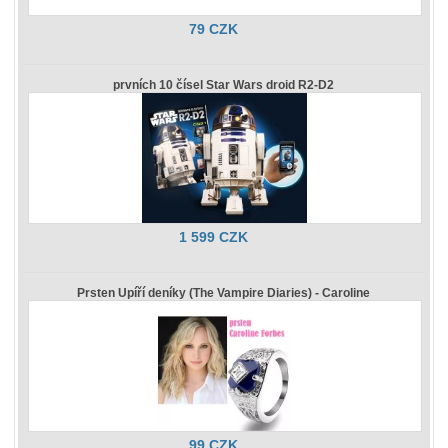
79 CZK
prvních 10 čísel Star Wars droid R2-D2
1 599 CZK
Prsten Upíří deníky (The Vampire Diaries) - Caroline
99 CZK