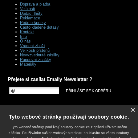
Doprava a platba
Velikosti
Dodací lhůty
Reklamace
Péče o šperky
Často kladené dotazy
Kontakt
Info
O nás
Vrácení zboží
Velikosti prstenů
Nevyzvednuté zásilky
Puncovní značky
Materiály
Přejete si zasílat Emaily Newsletter ?
×
Tyto webové stránky používají soubory cookie.
Tyto webové stránky používají soubory cookie ke zlepšení uživatelského
zážitku. Používáním našich webových stránek souhlasíte se všemi soubory