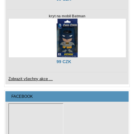
kryt na mobil Batman
99 CZK
Zobrazit všechny akce ...
FACEBOOK