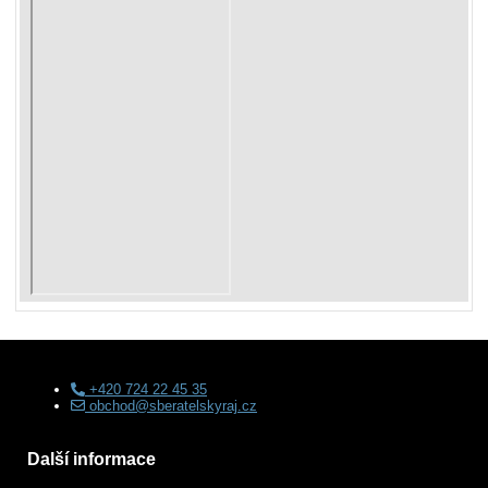
+420 724 22 45 35
obchod@sberatelskyraj.cz
Další informace