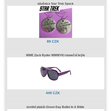
náušnice Star Trek Spock
89 CZK
WWE Zack Ryder WWWYKI sluneční brýle
449 CZK
textilní plakát Green Day Bullet In A Bible