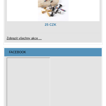
25 CZK
Zobrazit všechny akce ...
FACEBOOK