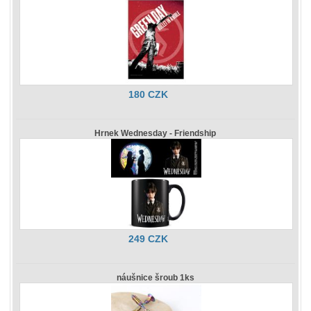
180 CZK
Hrnek Wednesday - Friendship
249 CZK
náušnice šroub 1ks