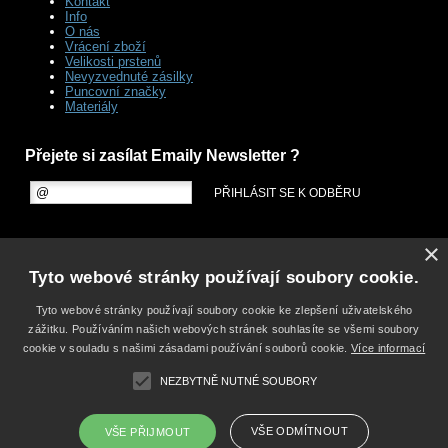
Kontakt
Info
O nás
Vrácení zboží
Velikosti prstenů
Nevyzvednuté zásilky
Puncovní značky
Materiály
Přejete si zasílat Emaily Newsletter ?
×
Tyto webové stránky používají soubory cookie.
Tyto webové stránky používají soubory cookie ke zlepšení uživatelského
zážitku. Používáním našich webových stránek souhlasíte se všemi soubory
cookie v souladu s našimi zásadami používání souborů cookie.
Více informací
NEZBYTNĚ NUTNÉ SOUBORY
VŠE ODMÍTNOUT
VŠE PŘIJMOUT