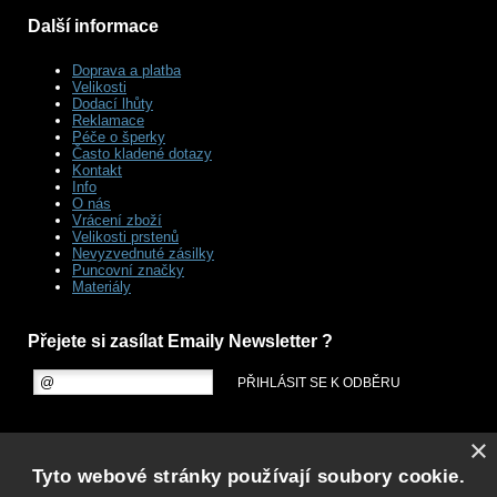
Další informace
Doprava a platba
Velikosti
Dodací lhůty
Reklamace
Péče o šperky
Často kladené dotazy
Kontakt
Info
O nás
Vrácení zboží
Velikosti prstenů
Nevyzvednuté zásilky
Puncovní značky
Materiály
Přejete si zasílat Emaily Newsletter ?
×
Tyto webové stránky používají soubory cookie.