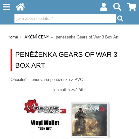
Home
AKČNÍ CENY
peněženka Gears of War 3 Box Art
PENĚŽENKA GEARS OF WAR 3
BOX ART
Oficiálně licencovaná peněženka z PVC
kliknutím zvětšíte