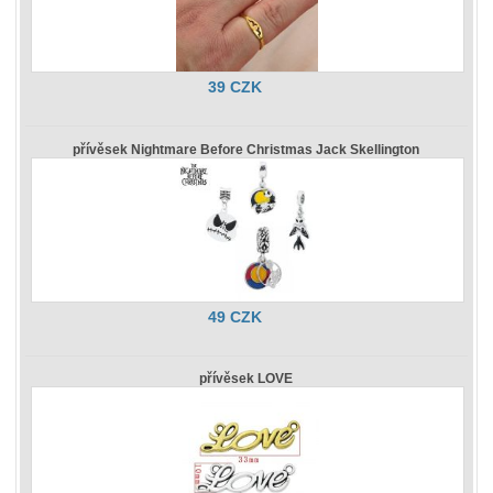
39 CZK
přívěsek Nightmare Before Christmas Jack Skellington
49 CZK
přívěsek LOVE