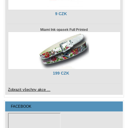
9 CZK
Miami Ink opasek Full Printed
199 CZK
Zobrazit všechny akce ...
FACEBOOK