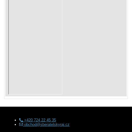
+420 724 22 45 35
obchod@sberatelskyraj.cz