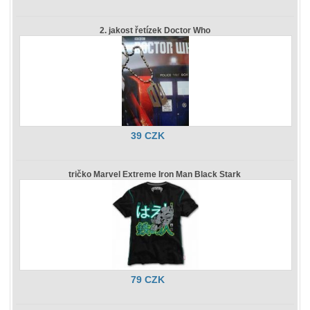
2. jakost řetízek Doctor Who
39 CZK
tričko Marvel Extreme Iron Man Black Stark
79 CZK