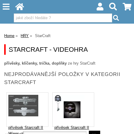
Home
HRY
StarCraft
STARCRAFT - VIDEOHRA
přívěsky, klíčenky, trička, doplňky
ze hry StarCraft
NEJPRODÁVANĚJŠÍ POLOŽKY V KATEGORII
STARCRAFT
přívěsek Starcraft II
přívěsek Starcraft II
Wings of Liberty
Wings of Liberty