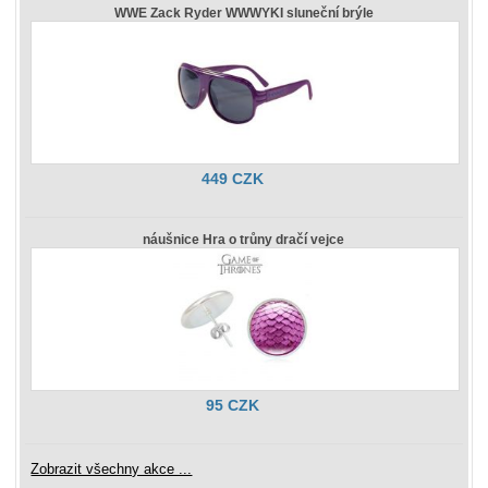
WWE Zack Ryder WWWYKI sluneční brýle
449 CZK
náušnice Hra o trůny dračí vejce
95 CZK
Zobrazit všechny akce ...