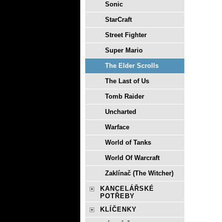
Sonic
StarCraft
Street Fighter
Super Mario
The Elder Scrolls
The Last of Us
Tomb Raider
Uncharted
Warface
World of Tanks
World Of Warcraft
Zaklínač (The Witcher)
KANCELÁŘSKÉ
POTŘEBY
KLÍČENKY