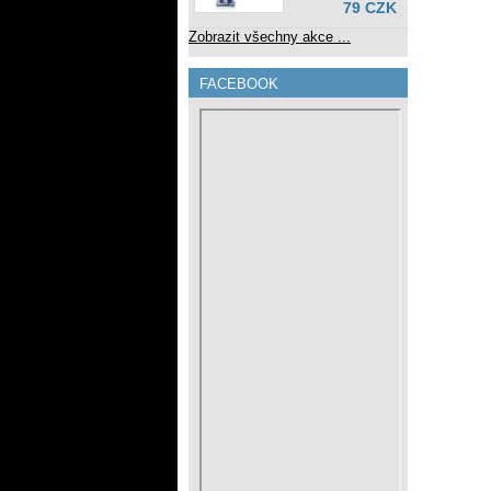
79 CZK
Zobrazit všechny akce ...
FACEBOOK