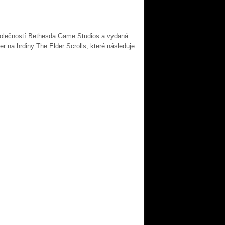
polečností Bethesda Game Studios a vydaná
r na hrdiny The Elder Scrolls, které následuje