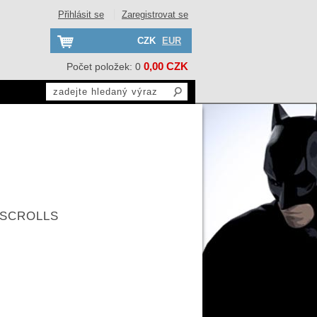
Přihlásit se
Zaregistrovat se
CZK
EUR
0,00 CZK
Počet položek: 0
 SCROLLS