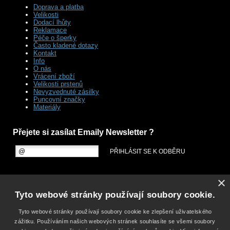
Doprava a platba
Velikosti
Dodací lhůty
Reklamace
Péče o šperky
Často kladené dotazy
Kontakt
Info
O nás
Vrácení zboží
Velikosti prstenů
Nevyzvednuté zásilky
Puncovní značky
Materiály
Přejete si zasílat Emaily Newsletter ?
×
Tyto webové stránky používají soubory cookie.
Tyto webové stránky používají soubory cookie ke zlepšení uživatelského
zážitku. Používáním našich webových stránek souhlasíte se všemi soubory