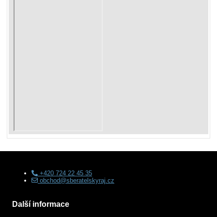
+420 724 22 45 35
obchod@sberatelskyraj.cz
Další informace