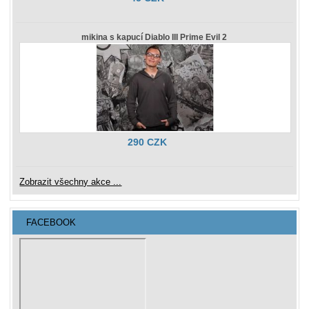
mikina s kapucí Diablo III Prime Evil 2
290 CZK
Zobrazit všechny akce ...
FACEBOOK