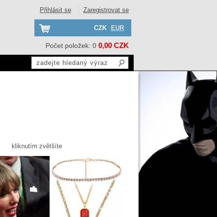
Přihlásit se
Zaregistrovat se
CZK
EUR
0,00 CZK
Počet položek: 0
kliknutím zvětšíte