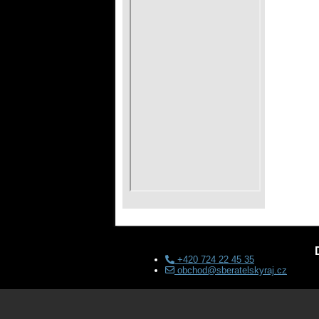
+420 724 22 45 35
obchod@sberatelskyraj.cz