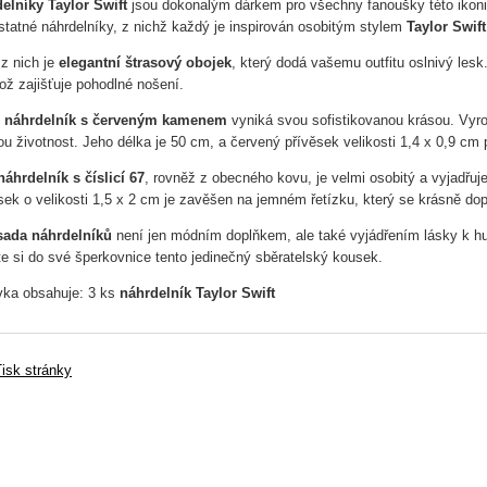
elníky Taylor Swift
jsou dokonalým dárkem pro všechny fanoušky této ikoni
tatné náhrdelníky, z nichž každý je inspirován osobitým stylem
Taylor Swift
 z nich je
elegantní štrasový obojek
, který dodá vašemu outfitu oslnivý lesk
ož zajišťuje pohodlné nošení.
ý
náhrdelník s červeným kamenem
vyniká svou sofistikovanou krásou. Vyrob
ou životnost. Jeho délka je 50 cm, a červený přívěsek velikosti 1,4 x 0,9 cm 
náhrdelník s číslicí 67
, rovněž z obecného kovu, je velmi osobitý a vyjadřuj
sek o velikosti 1,5 x 2 cm je zavěšen na jemném řetízku, který se krásně dop
sada náhrdelníků
není jen módním doplňkem, ale také vyjádřením lásky k h
jte si do své šperkovnice tento jedinečný sběratelský kousek.
ka obsahuje: 3 ks
náhrdelník Taylor Swift
isk stránky