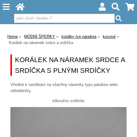
Home
MÓDNÍ ŠPERKY
korálky typ pandora
kovové
Korálek na náramek srdce a srdíčka
KORÁLEK NA NÁRAMEK SRDCE A
SRDÍČKA S PLNÝMI SRDÍČKY
Vhodné k navlékání na všechny náramky typu pandora nebo
náhrdelníky.
kliknutím zvětšíte