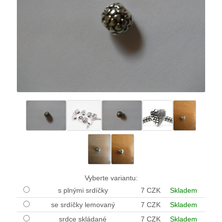
Vyberte variantu:
s plnými srdíčky
7 CZK
Skladem
se srdíčky lemovaný
7 CZK
Skladem
srdce skládané
7 CZK
Skladem