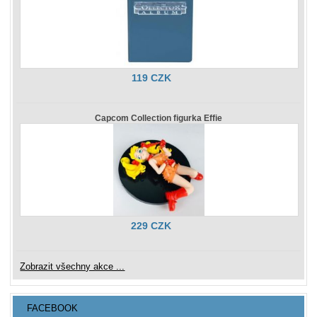
119 CZK
Capcom Collection figurka Effie
229 CZK
Zobrazit všechny akce ...
FACEBOOK