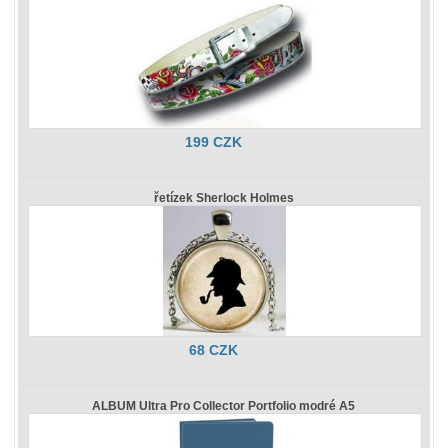
199 CZK
řetízek Sherlock Holmes
68 CZK
ALBUM Ultra Pro Collector Portfolio modré A5