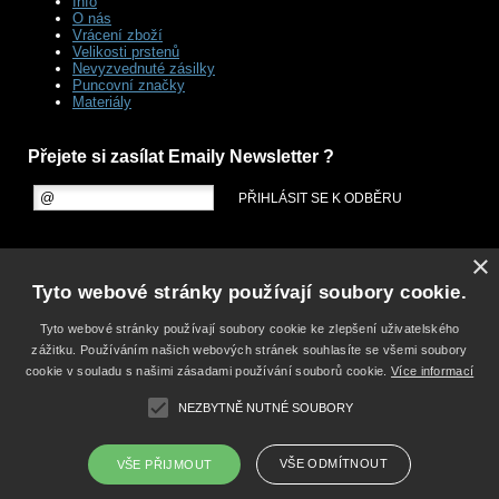
Info
O nás
Vrácení zboží
Velikosti prstenů
Nevyzvednuté zásilky
Puncovní značky
Materiály
Přejete si zasílat Emaily Newsletter ?
×
Tyto webové stránky používají soubory cookie.
Tyto webové stránky používají soubory cookie ke zlepšení uživatelského
zážitku. Používáním našich webových stránek souhlasíte se všemi soubory
cookie v souladu s našimi zásadami používání souborů cookie.
Více informací
NEZBYTNĚ NUTNÉ SOUBORY
VŠE ODMÍTNOUT
VŠE PŘIJMOUT