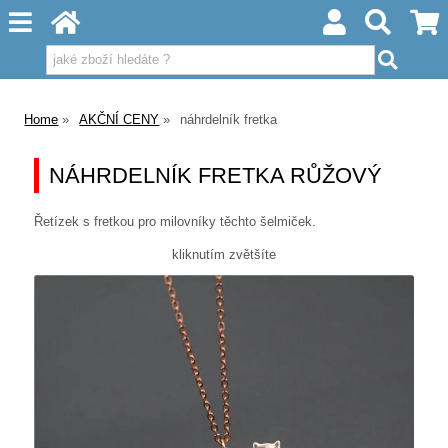
Home
AKČNÍ CENY
náhrdelník fretka
NÁHRDELNÍK FRETKA RŮŽOVÝ
Řetízek s fretkou pro milovníky těchto šelmiček.
kliknutím zvětšíte