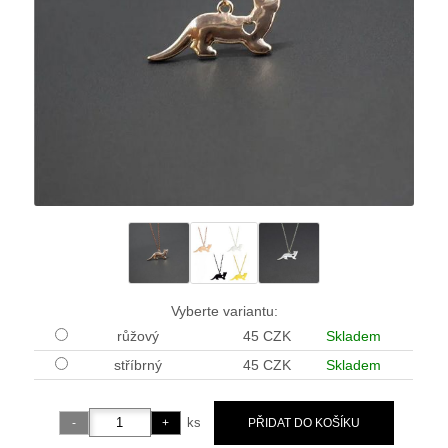
Vyberte variantu:
růžový
45 CZK
Skladem
stříbrný
45 CZK
Skladem
ks