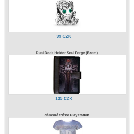
39 CZK
Dual Deck Holder Soul Forge (Brom)
135 CZK
dámské tričko Playstation