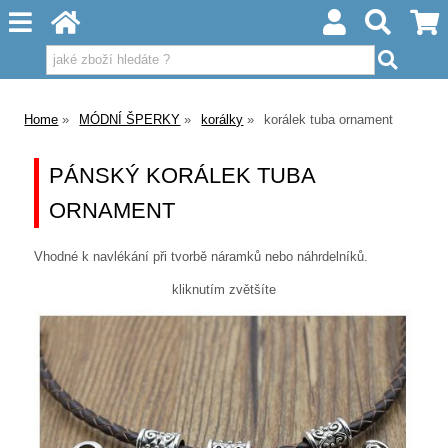
Home
MÓDNÍ ŠPERKY
korálky
korálek tuba ornament
PÁNSKÝ KORÁLEK TUBA
ORNAMENT
Vhodné k navlékání při tvorbě náramků nebo náhrdelníků.
kliknutím zvětšíte