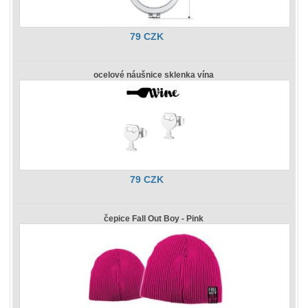
79 CZK
ocelové náušnice sklenka vína
79 CZK
čepice Fall Out Boy - Pink