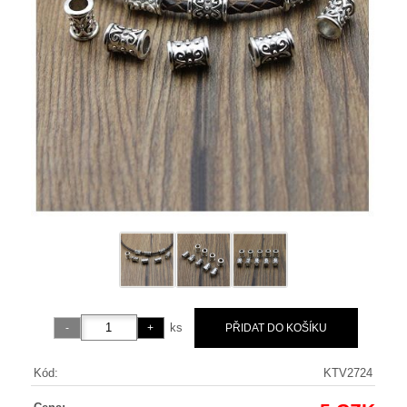
ks
Kód:
KTV2724