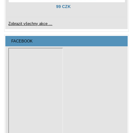
99 CZK
Zobrazit všechny akce ...
FACEBOOK