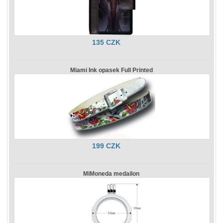
135 CZK
Miami Ink opasek Full Printed
199 CZK
MiMoneda medailon