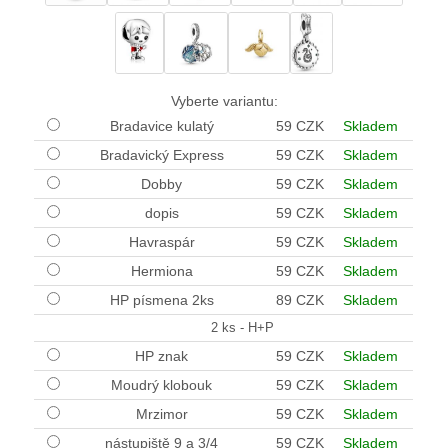
Vyberte variantu:
Bradavice kulatý
59 CZK
Skladem
Bradavický Express
59 CZK
Skladem
Dobby
59 CZK
Skladem
dopis
59 CZK
Skladem
Havraspár
59 CZK
Skladem
Hermiona
59 CZK
Skladem
HP písmena 2ks
89 CZK
Skladem
2 ks - H+P
HP znak
59 CZK
Skladem
Moudrý klobouk
59 CZK
Skladem
Mrzimor
59 CZK
Skladem
nástupiště 9 a 3/4
59 CZK
Skladem