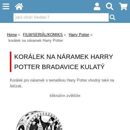
Home
FILM/SERIÁL/KOMIKS
Harry Potter
korálek na náramek Harry Potter
KORÁLEK NA NÁRAMEK HARRY
POTTER BRADAVICE KULATÝ
Korálek pro náramek s tematikou Harry Potter vhodný také na
řetízek.
kliknutím zvětšíte