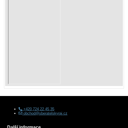
+420 724 22 45 35
obchod@sberatelskyraj.cz
Další informace