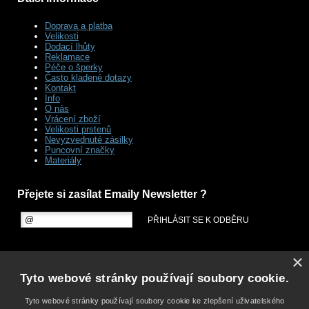
Doprava a platba
Velikosti
Dodací lhůty
Reklamace
Péče o šperky
Často kladené dotazy
Kontakt
Info
O nás
Vrácení zboží
Velikosti prstenů
Nevyzvednuté zásilky
Puncovní značky
Materiály
Přejete si zasílat Emaily Newsletter ?
×
Tyto webové stránky používají soubory cookie.
Tyto webové stránky používají soubory cookie ke zlepšení uživatelského