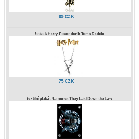
99 CZK
řetízek Harry Potter deník Toma Raddla
75 CZK
textilní plakát Ramones They Laid Down the Law