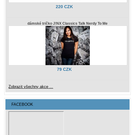
220 CZK
dámské tričko J!NX Classics Talk Nerdy To Me
79 CZK
Zobrazit všechny akce ...
FACEBOOK