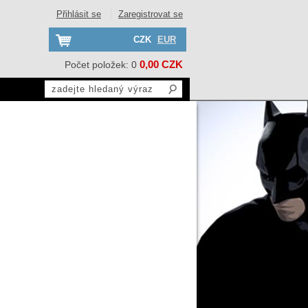
Přihlásit se
Zaregistrovat se
CZK
EUR
0,00 CZK
Počet položek: 0