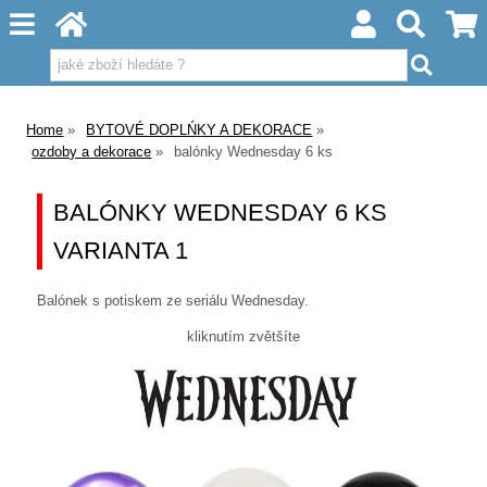
Home
BYTOVÉ DOPLŃKY A DEKORACE
ozdoby a dekorace
balónky Wednesday 6 ks
BALÓNKY WEDNESDAY 6 KS
VARIANTA 1
Balónek s potiskem ze seriálu Wednesday.
kliknutím zvětšíte