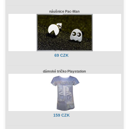
náušnice Pac-Man
69 CZK
dámské tričko Playstation
159 CZK