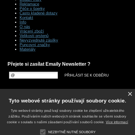
Reklamace
Péče o šperky
Často kladené dotazy
Kontakt
Info
O nás
Vrácení zboží
Velikosti prstenů
Nevyzvednuté zásilky
Puncovní značky
Materiály
Přejete si zasílat Emaily Newsletter ?
×
Tyto webové stránky používají soubory cookie.
Tyto webové stránky používají soubory cookie ke zlepšení uživatelského
zážitku. Používáním našich webových stránek souhlasíte se všemi soubory
cookie v souladu s našimi zásadami používání souborů cookie.
Více informací
NEZBYTNĚ NUTNÉ SOUBORY