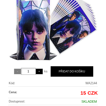
ks
Kód:
WA2144
15 CZK
Cena:
Dostupnost:
SKLADEM