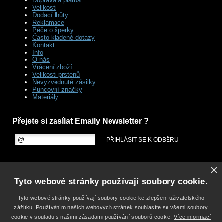
Doprava a platba
Velikosti
Dodací lhůty
Reklamace
Péče o šperky
Často kladené dotazy
Kontakt
Info
O nás
Vrácení zboží
Velikosti prstenů
Nevyzvednuté zásilky
Puncovní značky
Materiály
Přejete si zasílat Emaily Newsletter ?
×
Tyto webové stránky používají soubory cookie.
Tyto webové stránky používají soubory cookie ke zlepšení uživatelského
zážitku. Používáním našich webových stránek souhlasíte se všemi soubory
cookie v souladu s našimi zásadami používání souborů cookie.
Více informací