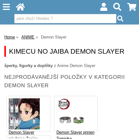
Home
ANIME
Demon Slayer
KIMECU NO JAIBA DEMON SLAYER
šperky, figurky a doplňky
z Anime Demon Slayer
NEJPRODÁVANĚJŠÍ POLOŽKY V KATEGORII
DEMON SLAYER
Demon Slayer
Demon Slayer prsten
náušnice Tanjiro
Tomioka