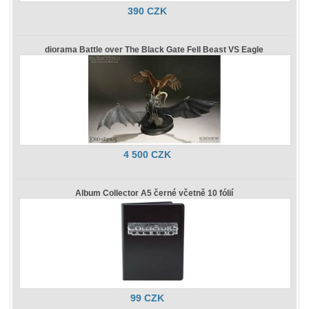
390 CZK
diorama Battle over The Black Gate Fell Beast VS Eagle
4 500 CZK
Album Collector A5 černé včetně 10 fólií
99 CZK