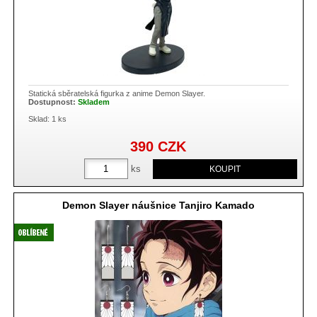
Statická sběratelská figurka z anime Demon Slayer.
Dostupnost:
Skladem
Sklad: 1 ks
390
CZK
ks
Demon Slayer náušnice Tanjiro Kamado