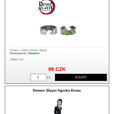
Prsten z anime Demon Slayer.
Dostupnost:
Skladem
Sklad: 2 ks
99
CZK
ks
Demon Slayer figurka Enmu