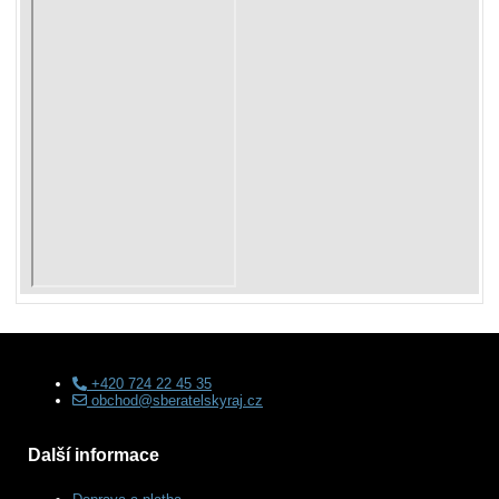
+420 724 22 45 35
obchod@sberatelskyraj.cz
Další informace