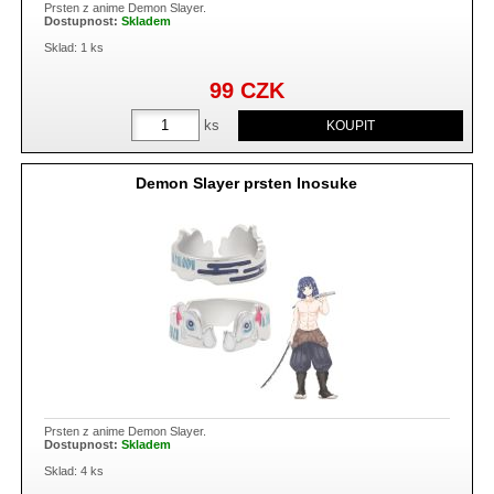
Prsten z anime Demon Slayer.
Dostupnost:
Skladem
Sklad: 1 ks
99
CZK
ks
Demon Slayer prsten Inosuke
Prsten z anime Demon Slayer.
Dostupnost:
Skladem
Sklad: 4 ks