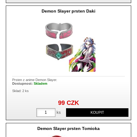
Demon Slayer prsten Daki
Prsten z anime Demon Slayer.
Dostupnost:
Skladem
Sklad: 2 ks
99
CZK
ks
Demon Slayer prsten Tomioka