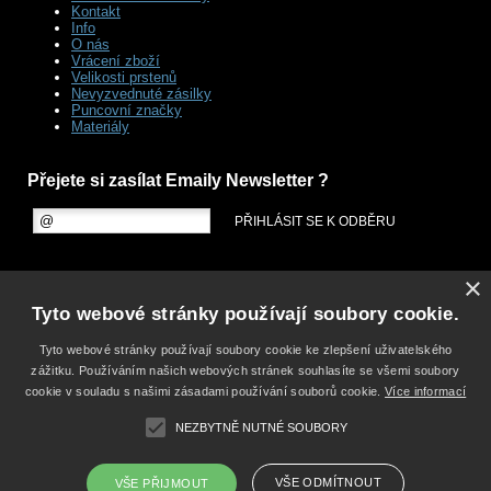
Kontakt
Info
O nás
Vrácení zboží
Velikosti prstenů
Nevyzvednuté zásilky
Puncovní značky
Materiály
Přejete si zasílat Emaily Newsletter ?
×
Tyto webové stránky používají soubory cookie.
Tyto webové stránky používají soubory cookie ke zlepšení uživatelského
zážitku. Používáním našich webových stránek souhlasíte se všemi soubory
cookie v souladu s našimi zásadami používání souborů cookie.
Více informací
NEZBYTNĚ NUTNÉ SOUBORY
VŠE ODMÍTNOUT
VŠE PŘIJMOUT