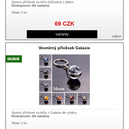
Stylový přívěsek na klíče (klíčenka) s jídlem.
Dostupnost:
dle varianty
Sklad: 2 ks
69
CZK
varianty
vejce
Vesmírný přívěsek Galaxie
Stylový přívěsek na klíče z Galaxie dle výběru
Dostupnost:
dle varianty
Sklad: 1 ks