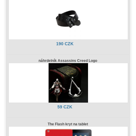
190 CZK
náhrdelník Assassins Creed Logo
59 CZK
The Flash kryt na tablet