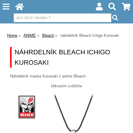
Home
ANIME
Bleach
náhrdelník Bleach Ichigo Kurosaki
NÁHRDELNÍK BLEACH ICHIGO
KUROSAKI
Náhrdelník maska Kurosaki z anime Bleach.
kliknutím zvětšíte