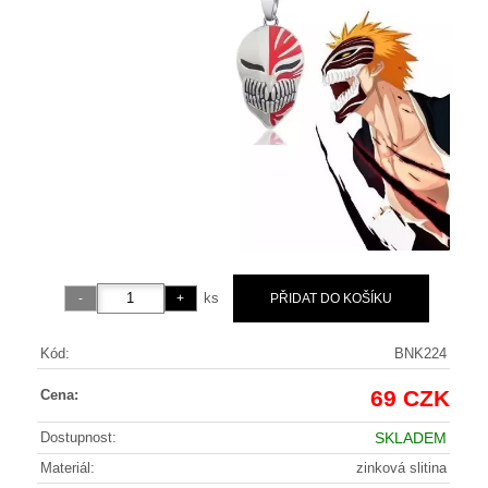
ks
Kód:
BNK224
69 CZK
Cena:
Dostupnost:
SKLADEM
Materiál:
zinková slitina