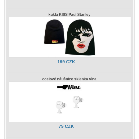
kukla KISS Paul Stanley
199 CZK
ocelové náušnice sklenka vína
79 CZK