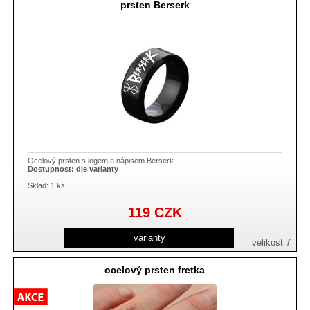
prsten Berserk
Ocelový prsten s logem a nápisem Berserk
Dostupnost:
dle varianty
Sklad: 1 ks
119
CZK
varianty
velikost 7
ocelový prsten fretka