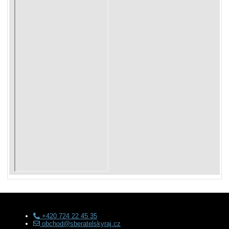
+420 724 22 45 35
obchod@sberatelskyraj.cz