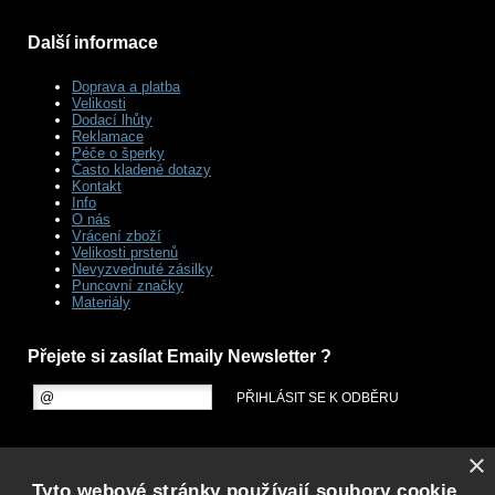
Další informace
Doprava a platba
Velikosti
Dodací lhůty
Reklamace
Péče o šperky
Často kladené dotazy
Kontakt
Info
O nás
Vrácení zboží
Velikosti prstenů
Nevyzvednuté zásilky
Puncovní značky
Materiály
Přejete si zasílat Emaily Newsletter ?
×
Tyto webové stránky používají soubory cookie.