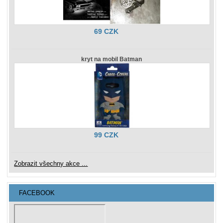
69 CZK
kryt na mobil Batman
99 CZK
Zobrazit všechny akce ...
FACEBOOK