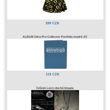
399 CZK
ALBUM Ultra Pro Collector Portfolio modré A5
119 CZK
řetízek Lovci duchů Impala