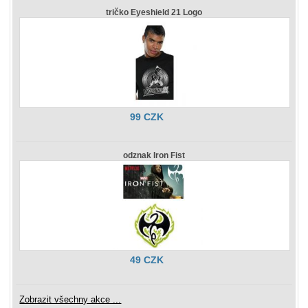
tričko Eyeshield 21 Logo
99 CZK
odznak Iron Fist
49 CZK
Zobrazit všechny akce ...