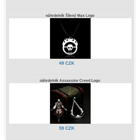
náhrdelník Šílený Max Logo
49 CZK
náhrdelník Assassins Creed Logo
59 CZK