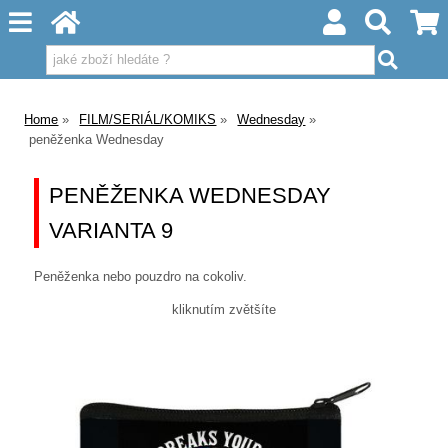
Home
FILM/SERIÁL/KOMIKS
Wednesday
peněženka Wednesday
PENĚŽENKA WEDNESDAY
VARIANTA 9
Peněženka nebo pouzdro na cokoliv.
kliknutím zvětšíte