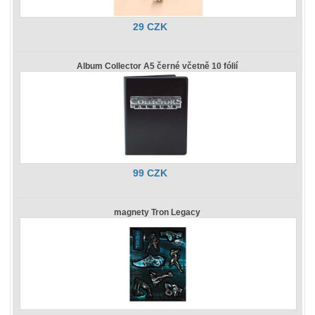
29 CZK
Album Collector A5 černé včetně 10 fólií
99 CZK
magnety Tron Legacy