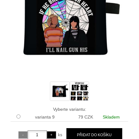
Vyberte variantu:
varianta 9
79 CZK
Skladem
ks