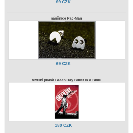
99 CZK
náušnice Pac-Man
69 CZK
textilní plakát Green Day Bullet In A Bible
180 CZK