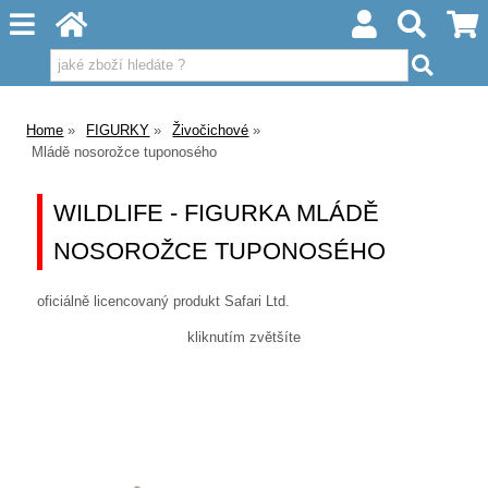
Home
FIGURKY
Živočichové
Mládě nosorožce tuponosého
WILDLIFE - FIGURKA MLÁDĚ
NOSOROŽCE TUPONOSÉHO
oficiálně licencovaný produkt Safari Ltd.
kliknutím zvětšíte