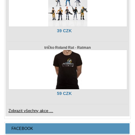
39 CZK
tričko Roland Rat - Ratman
59 CZK
Zobrazit všechny akce ...
FACEBOOK