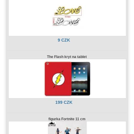
9 CZK
The Flash kryt na tablet
199 CZK
figurka Fortnite 11 cm