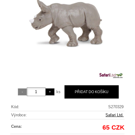
ks
Kód:
S270329
Výrobce:
Safari Ltd.
65 CZK
Cena: