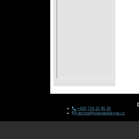
+420 724 22 45 35
obchod@sberatelskyraj.cz