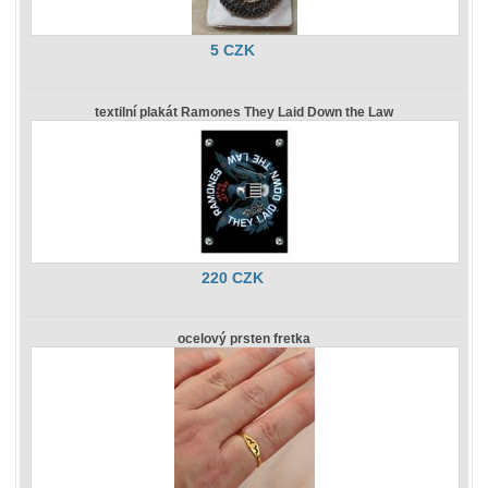
5 CZK
textilní plakát Ramones They Laid Down the Law
220 CZK
ocelový prsten fretka