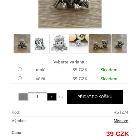
Vyberte variantu:
malé
39 CZK
Skladem
větší
39 CZK
Skladem
ks
Kód:
RST274
Výrobce:
Missore
39 CZK
Cena: