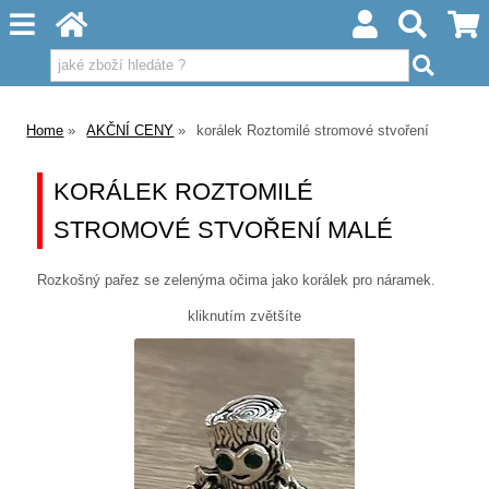
Home
AKČNÍ CENY
korálek Roztomilé stromové stvoření
KORÁLEK ROZTOMILÉ
STROMOVÉ STVOŘENÍ MALÉ
Rozkošný pařez se zelenýma očima jako korálek pro náramek.
kliknutím zvětšíte