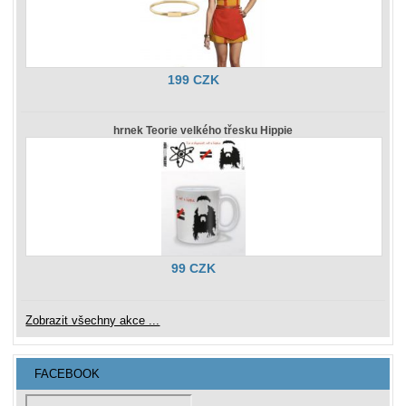
199 CZK
hrnek Teorie velkého třesku Hippie
99 CZK
Zobrazit všechny akce ...
FACEBOOK