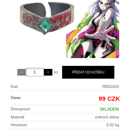
ks
Kód:
R0011010
99 CZK
Cena:
Dostupnost:
SKLADEM
Materiál:
zinková slitina
Hmotnost:
0.02 kg