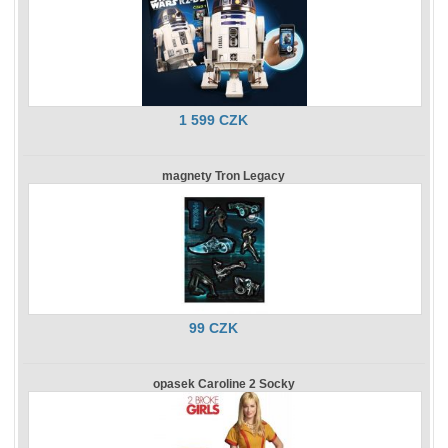
1 599 CZK
magnety Tron Legacy
99 CZK
opasek Caroline 2 Socky