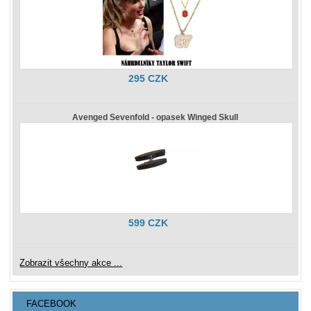
295 CZK
Avenged Sevenfold - opasek Winged Skull
599 CZK
Zobrazit všechny akce ...
FACEBOOK