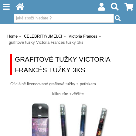
Home
CELEBRITY/UMĚLCI
Victoria Frances
grafitové tužky Victoria Francés tužky 3ks
GRAFITOVÉ TUŽKY VICTORIA
FRANCÉS TUŽKY 3KS
Oficiálně licencované grafitové tužky s potiskem.
kliknutím zvětšíte