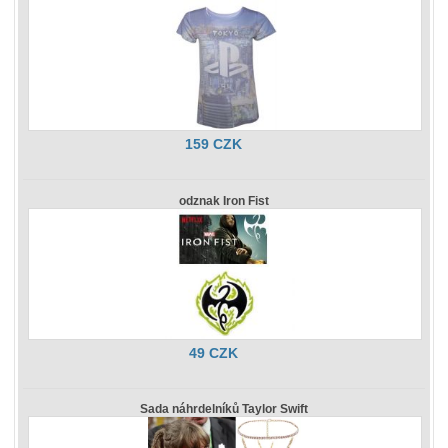
159 CZK
odznak Iron Fist
49 CZK
Sada náhrdelníků Taylor Swift