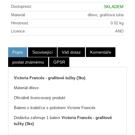
Dostupnost:
SKLADEM
Materiál:
dřevo, grafitová tuha
Hmotnost:
0.02 kg
Licence:
ANO
Popis
Související
Váš dotaz
Komentáře
poslat známému
GPSR
Victoria Francés - grafitové tužky (3ks)
Materiál:dřevo
Oficiálně licencovaný produkt
Baleno v krabičce s potiskem Victorie Francés
Dodávka zahrnuje 1 balení
Victoria Francés - grafitové
tužky (3ks)