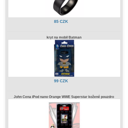
85 CZK
kryt na mobil Batman
99 CZK
John Cena iPod nano Orange WWE Superstar kožené pouzdro