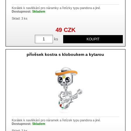
Korálek k navlékání pro náramky a řetízky typu pandora a jiné.
Dostupnost:
Skladem
Sklad: 3 ks
49
CZK
ks
přívěsek kostra s kloboukem a kytarou
Korálek k navlékání pro náramek a řetízek typu pandora a jiné.
Dostupnost:
Skladem
Sklad: 2 ks