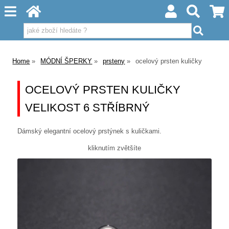
Home
MÓDNÍ ŠPERKY
prsteny
ocelový prsten kuličky
OCELOVÝ PRSTEN KULIČKY
VELIKOST 6 STŘÍBRNÝ
Dámský elegantní ocelový prstýnek s kuličkami.
kliknutím zvětšíte