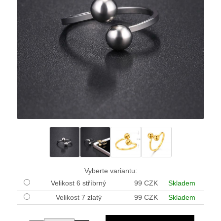
Vyberte variantu:
Velikost 6 stříbrný
99 CZK
Skladem
Velikost 7 zlatý
99 CZK
Skladem