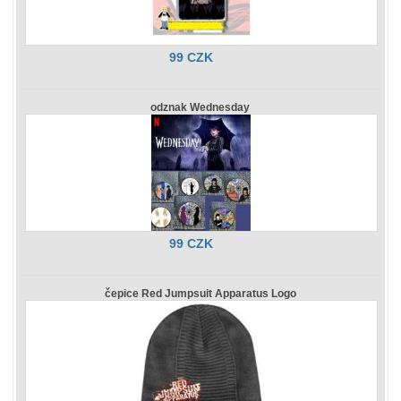
99 CZK
odznak Wednesday
99 CZK
čepice Red Jumpsuit Apparatus Logo