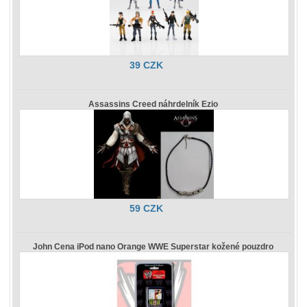
39 CZK
Assassins Creed náhrdelník Ezio
59 CZK
John Cena iPod nano Orange WWE Superstar kožené pouzdro