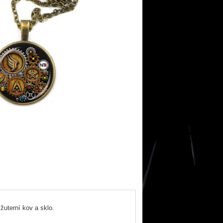
žuterní kov a sklo.