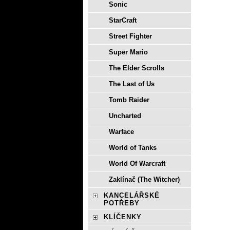
Sonic
StarCraft
Street Fighter
Super Mario
The Elder Scrolls
The Last of Us
Tomb Raider
Uncharted
Warface
World of Tanks
World Of Warcraft
Zaklínač (The Witcher)
KANCELÁŘSKÉ
POTŘEBY
KLÍČENKY