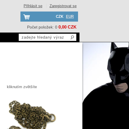
Přihlásit se
Zaregistrovat se
CZK
EUR
0,00 CZK
Počet položek: 0
kliknutím zvětšíte