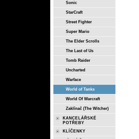
Sonic
StarCraft
Street Fighter
Super Mario
The Elder Scrolls
The Last of Us
Tomb Raider
Uncharted
Warface
World of Tanks
World Of Warcraft
Zaklínač (The Witcher)
KANCELÁŘSKÉ
POTŘEBY
KLÍČENKY