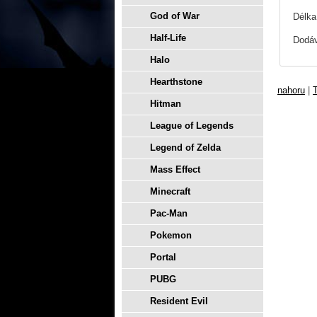
God of War
Délka
Half-Life
Dodáv
Halo
Hearthstone
nahoru
|
T
Hitman
League of Legends
Legend of Zelda
Mass Effect
Minecraft
Pac-Man
Pokemon
Portal
PUBG
Resident Evil