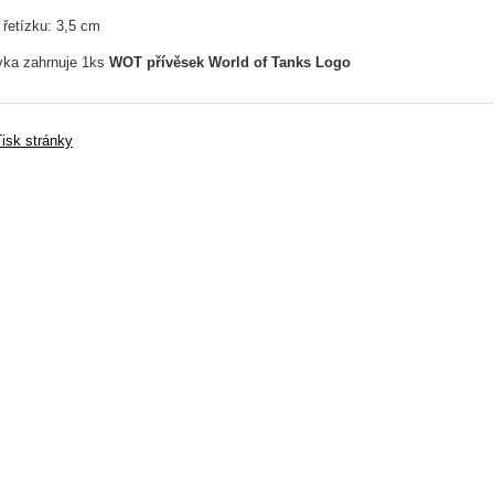
 řetízku: 3,5 cm
ka zahrnuje 1ks
WOT přívěsek World of Tanks Logo
isk stránky