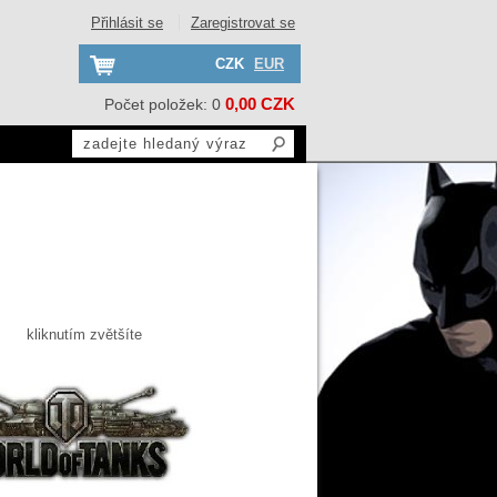
Přihlásit se
Zaregistrovat se
CZK
EUR
0,00 CZK
Počet položek: 0
kliknutím zvětšíte