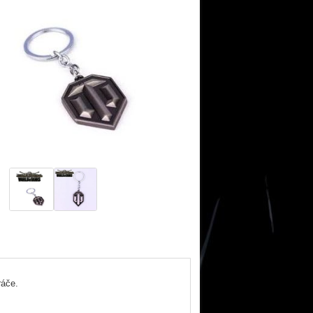
ráče.