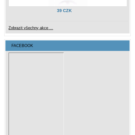
39 CZK
Zobrazit všechny akce ...
FACEBOOK