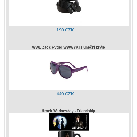
190 CZK
WWE Zack Ryder WWWYKI sluneční brýle
449 CZK
Hrnek Wednesday - Friendship