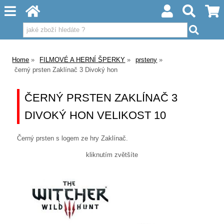
Home
FILMOVÉ A HERNÍ ŠPERKY
prsteny
černý prsten Zaklínač 3 Divoký hon
ČERNÝ PRSTEN ZAKLÍNAČ 3
DIVOKÝ HON VELIKOST 10
Černý prsten s logem ze hry Zaklínač.
kliknutím zvětšíte