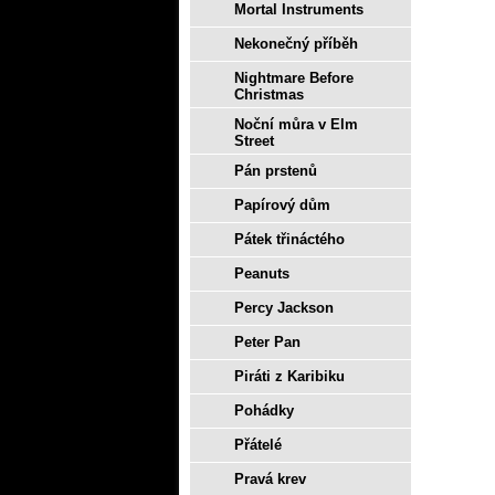
Mortal Instruments
Nekonečný příběh
Nightmare Before
Christmas
Noční můra v Elm
Street
Pán prstenů
Papírový dům
Pátek třináctého
Peanuts
Percy Jackson
Peter Pan
Piráti z Karibiku
Pohádky
Přátelé
Pravá krev