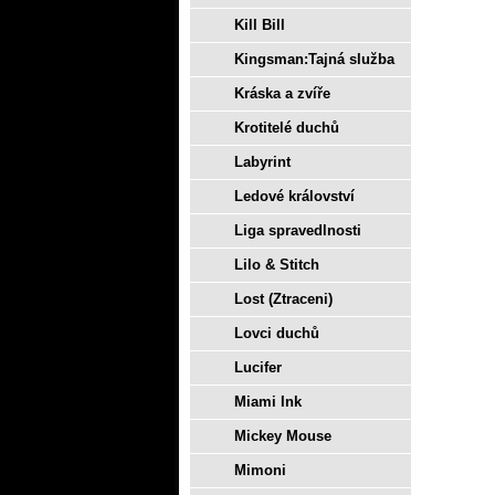
Kill Bill
Kingsman:Tajná služba
Kráska a zvíře
Krotitelé duchů
Labyrint
Ledové království
Liga spravedlnosti
Lilo & Stitch
Lost (Ztraceni)
Lovci duchů
Lucifer
Miami Ink
Mickey Mouse
Mimoni