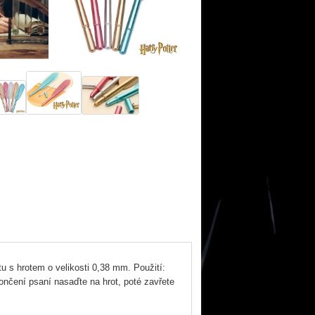
tu s hrotem o velikosti 0,38 mm. Použití:
ončení psaní nasaďte na hrot, poté zavřete