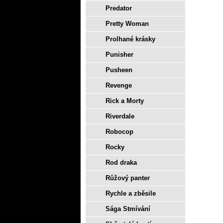
Predator
Pretty Woman
Prolhané krásky
Punisher
Pusheen
Revenge
Rick a Morty
Riverdale
Robocop
Rocky
Rod draka
Růžový panter
Rychle a zběsile
Sága Stmívání