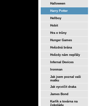
Halloween
Harry Potter
Hellboy
Hobit
Hra o trůny
Hunger Games
Hvězdná brána
Hvězdy nám nepřály
Infernal Devices
Ironman
Jak jsem poznal vaši
matku
Jak vycvičit draka
James Bond
Karlík a továrna na
čokoládu