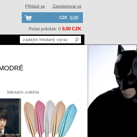
Přihlásit se
Zaregistrovat se
CZK
EUR
0,00 CZK
Počet položek: 0
 MODRÉ
kliknutím zvětšíte