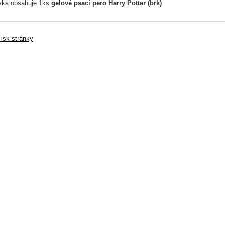
ka obsahuje 1ks
gelové psací pero Harry Potter (brk)
isk stránky