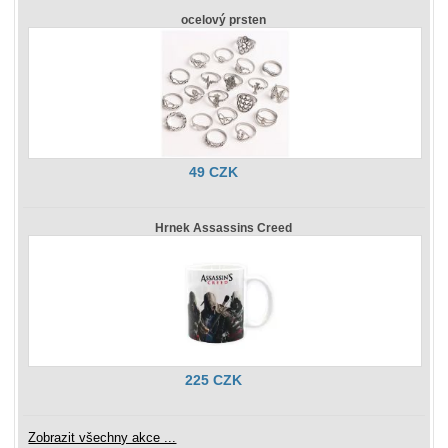
ocelový prsten
49 CZK
Hrnek Assassins Creed
225 CZK
Zobrazit všechny akce ...