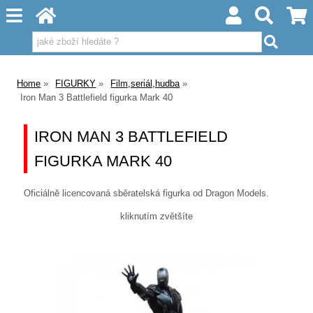
Home
FIGURKY
Film,seriál,hudba
Iron Man 3 Battlefield figurka Mark 40
IRON MAN 3 BATTLEFIELD
FIGURKA MARK 40
Oficiálně licencovaná sběratelská figurka od Dragon Models.
kliknutím zvětšíte