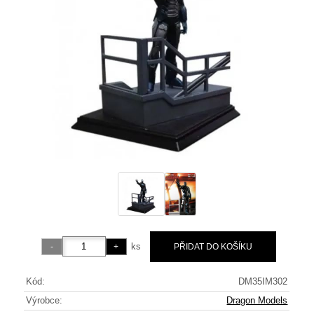
ks
Kód:
DM35IM302
Výrobce:
Dragon Models