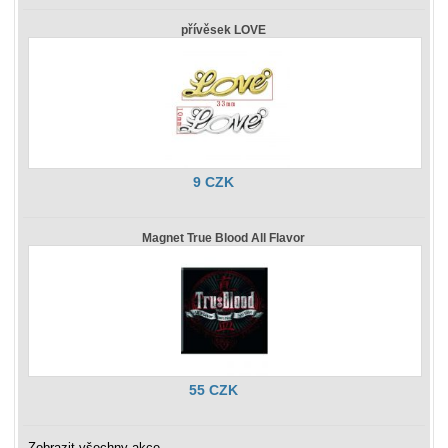
přívěsek LOVE
9 CZK
Magnet True Blood All Flavor
55 CZK
Zobrazit všechny akce ...