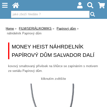
Home
FILM/SERIÁL/KOMIKS
Papírový dům
náhrdelník Papírový dům
MONEY HEIST NÁHRDELNÍK
PAPÍROVÝ DŮM SALVADOR DALÍ
kovový smaltovaný přívěsek na šňůrce se zapínáním s motivem
ze seriálu Papírový dům.
kliknutím zvětšíte