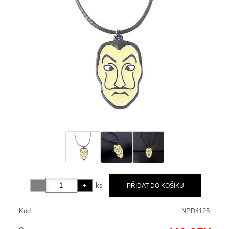
ks
Kód:
NPD4125