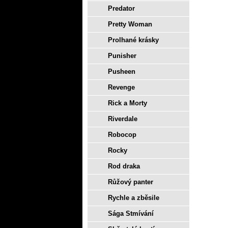
Predator
Pretty Woman
Prolhané krásky
Punisher
Pusheen
Revenge
Rick a Morty
Riverdale
Robocop
Rocky
Rod draka
Růžový panter
Rychle a zběsile
Sága Stmívání