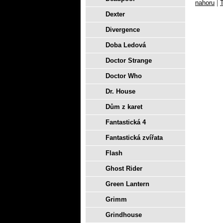
nahoru
|
T
Dexter
Divergence
Doba Ledová
Doctor Strange
Doctor Who
Dr. House
Dům z karet
Fantastická 4
Fantastická zvířata
Flash
Ghost Rider
Green Lantern
Grimm
Grindhouse