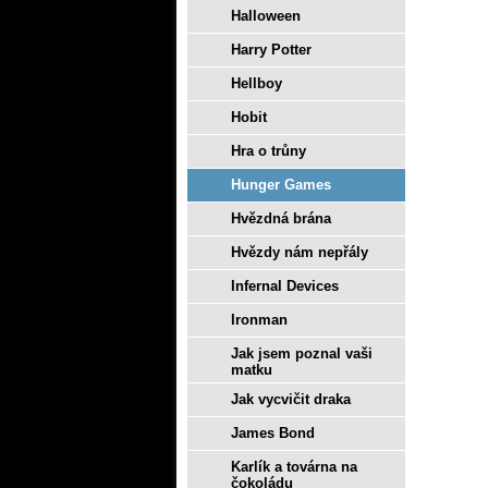
Halloween
Harry Potter
Hellboy
Hobit
Hra o trůny
Hunger Games
Hvězdná brána
Hvězdy nám nepřály
Infernal Devices
Ironman
Jak jsem poznal vaši
matku
Jak vycvičit draka
James Bond
Karlík a továrna na
čokoládu