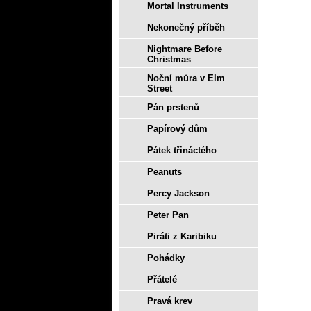
Mortal Instruments
Nekonečný příběh
Nightmare Before
Christmas
Noční můra v Elm
Street
Pán prstenů
Papírový dům
Pátek třináctého
Peanuts
Percy Jackson
Peter Pan
Piráti z Karibiku
Pohádky
Přátelé
Pravá krev