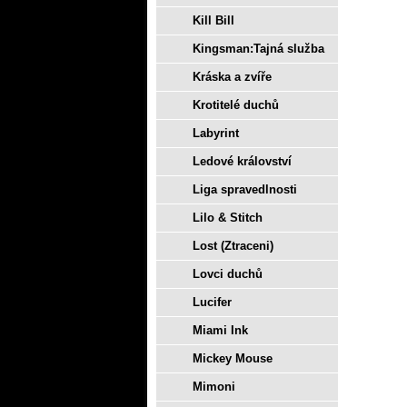
Kill Bill
Kingsman:Tajná služba
Kráska a zvíře
Krotitelé duchů
Labyrint
Ledové království
Liga spravedlnosti
Lilo & Stitch
Lost (Ztraceni)
Lovci duchů
Lucifer
Miami Ink
Mickey Mouse
Mimoni