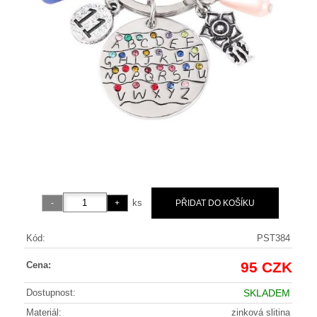
ks
Kód:
PST384
95 CZK
Cena:
Dostupnost:
SKLADEM
Materiál:
zinková slitina