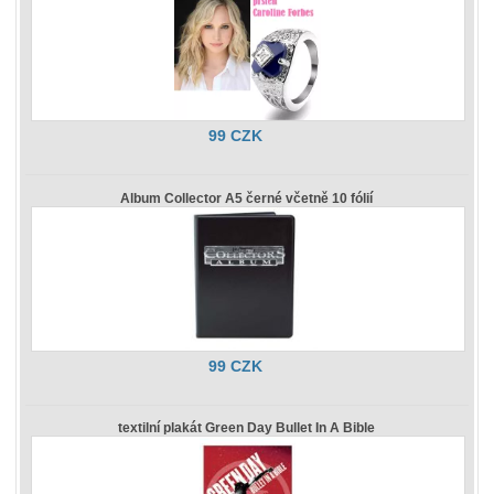
99 CZK
Album Collector A5 černé včetně 10 fólií
99 CZK
textilní plakát Green Day Bullet In A Bible