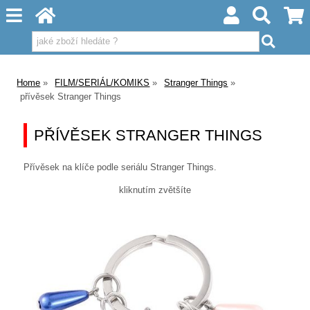
Home
FILM/SERIÁL/KOMIKS
Stranger Things
přívěsek Stranger Things
PŘÍVĚSEK STRANGER THINGS
Přívěsek na klíče podle seriálu Stranger Things.
kliknutím zvětšíte