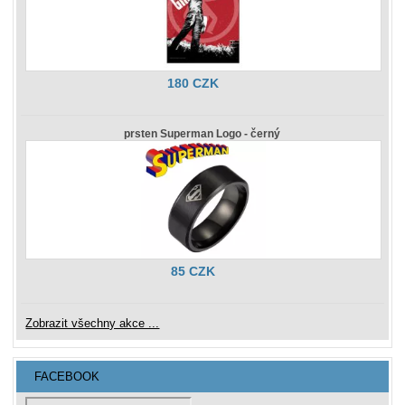
180 CZK
prsten Superman Logo - černý
85 CZK
Zobrazit všechny akce ...
FACEBOOK