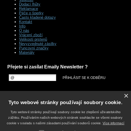
Dodací lhůty
Reklamace
Péče o šperky
Často kladené dotazy
Kontakt
Info
O nás
Vrácení zboží
Velikosti prstenů
Nevyzvednuté zásilky
Puncovní značky
Materiály
Přejete si zasílat Emaily Newsletter ?
×
Tyto webové stránky používají soubory cookie.
Tyto webové stránky používají soubory cookie ke zlepšení uživatelského
zážitku. Používáním našich webových stránek souhlasíte se všemi soubory
cookie v souladu s našimi zásadami používání souborů cookie.
Více informací