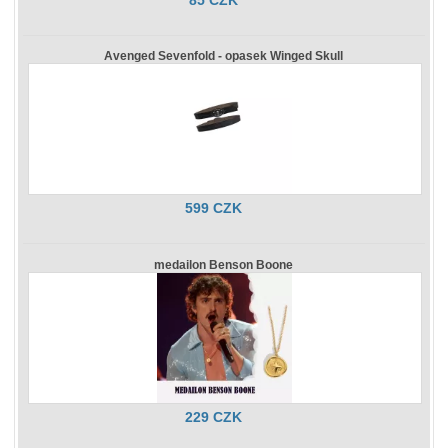
85 CZK
Avenged Sevenfold - opasek Winged Skull
599 CZK
medailon Benson Boone
229 CZK