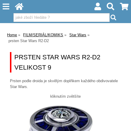
Home
FILM/SERIÁL/KOMIKS
Star Wars
prsten Star Wars R2-D2
PRSTEN STAR WARS R2-D2
VELIKOST 9
Prsten podle droida je skvělým doplňkem každého obdivovatele
Star Wars.
kliknutím zvětšíte