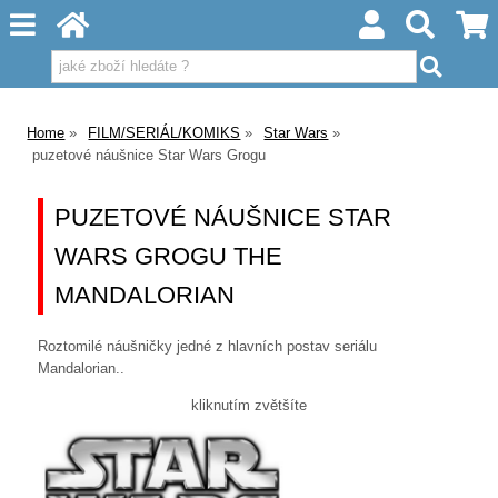
Home
FILM/SERIÁL/KOMIKS
Star Wars
puzetové náušnice Star Wars Grogu
PUZETOVÉ NÁUŠNICE STAR
WARS GROGU THE
MANDALORIAN
Roztomilé náušničky jedné z hlavních postav seriálu
Mandalorian..
kliknutím zvětšíte