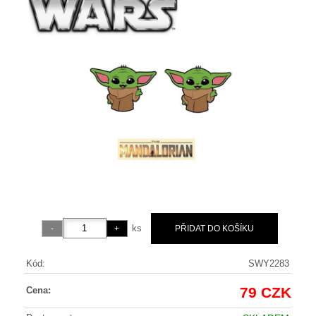
ks
Kód:
SWY2283
79 CZK
Cena: