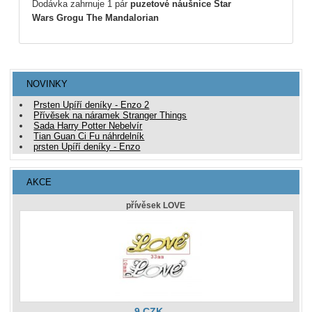
Dodávka zahrnuje 1 pár
puzetové náušnice Star
Wars Grogu The Mandalorian
NOVINKY
Prsten Upíří deníky - Enzo 2
Přívěsek na náramek Stranger Things
Sada Harry Potter Nebelvír
Tian Guan Ci Fu náhrdelník
prsten Upíří deníky - Enzo
AKCE
přívěsek LOVE
9 CZK