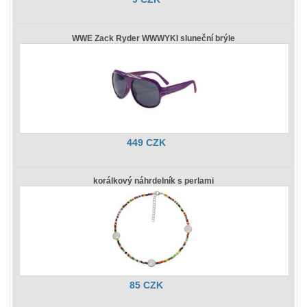
WWE Zack Ryder WWWYKI sluneční brýle
449 CZK
korálkový náhrdelník s perlami
85 CZK