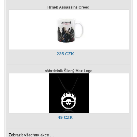
Hrnek Assassins Creed
225 CZK
náhrdelník Šílený Max Logo
49 CZK
Zobrazit všechny akce ...